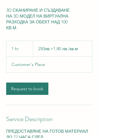
3D СКАНИРАНЕ И СЪЗДАВАНЕ
НА 3D МОДЕЛ НА ВИРТУАЛНА
РАЗХОДКА ЗА ОБЕКТ НАД 100
КВ.М.
250лв.+1.80
лв./
1 hr
1
250лв.+1.80 лв./кв.м
кв.м
h
Customer's Place
Request to book
Service Description
ПРЕДОСТАВЯНЕ НА ГОТОВ МАТЕРИАЛ
ДО 72 ЧАСА СЛЕД