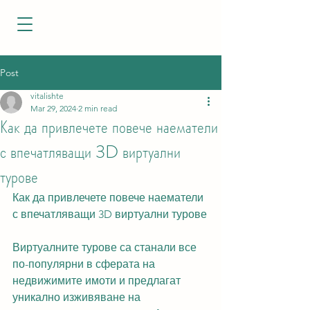
Post
vitalishte
Mar 29, 2024
2 min read
Как да привлечете повече наематели
с впечатляващи 3D виртуални
турове
Как да привлечете повече наематели 
с впечатляващи 3D виртуални турове
Виртуалните турове са станали все 
по-популярни в сферата на 
недвижимите имоти и предлагат 
уникално изживяване на 