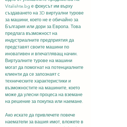
Vitalishte.bg е фокусът им върху 
създаването на 3D виртуални турове 
за машини, което не е обичайно за 
България или дори за Европа. Това 
предлага възможност на 
индустриалните предприятия да 
представят своите машини по 
иновативен и впечатляващ начин. 
Виртуалните турове на машини 
могат да помогнат на потенциалните 
клиенти да се запознаят с 
техническите характеристики и 
възможностите на машините, което 
може да улесни процеса на вземане 
на решение за покупка или наемане.
Ако искате да привлечете повече 
наематели за вашия имот, вложете в 