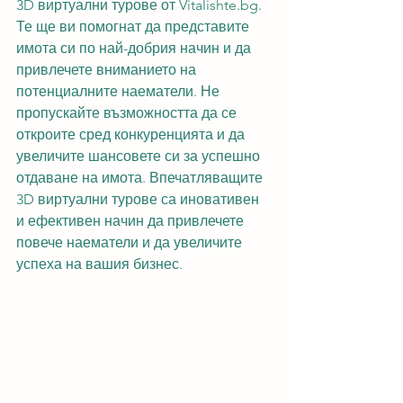
3D виртуални турове от Vitalishte.bg. 
Те ще ви помогнат да представите 
имота си по най-добрия начин и да 
привлечете вниманието на 
потенциалните наематели. Не 
пропускайте възможността да се 
откроите сред конкуренцията и да 
увеличите шансовете си за успешно 
отдаване на имота. Впечатляващите 
3D виртуални турове са иновативен 
и ефективен начин да привлечете 
повече наематели и да увеличите 
успеха на вашия бизнес.